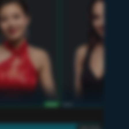
IDNLIVE
Lihat semua