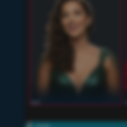
IDNLIVE
Arcade