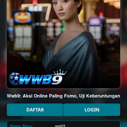
Wwb9: Aksi Online Paling Fomo, Uji Keberuntungan
PragmaticPlay
Evolution
DAFTAR
LOGIN
Main Casino
Nama Situs:
wwb9