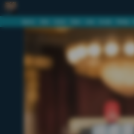
Beranda
Sports+
Slots
Casino
Poker
Lotto
Arcade
Fishing