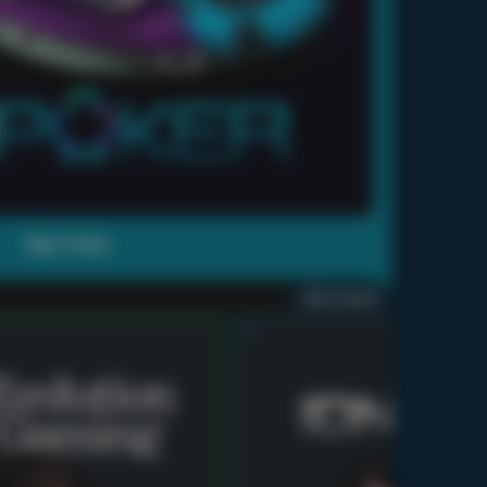
Main Poker
Lihat semua
53