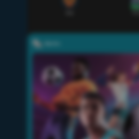
New
PG 
Sports+