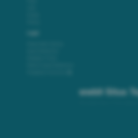
Poker
Lotto
Arcade
Fishing
Legal
Responsible Gaming
Syarat &Ketentuan
Kebijakan Privasi
Referral Syarat &Ketentuan
Pengaduan Konsumen
wwb9 Situs T
Popularitas Gacor 77 kini sebagai